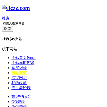
搜索
搜 索
-上海东映文化-
旗下网站
主站首页
Portal
主站导航
BBS
购买记录
自动充值
淘宝网店
我的收藏
赤足者论坛
忘记密码？
QQ登录
微信登录