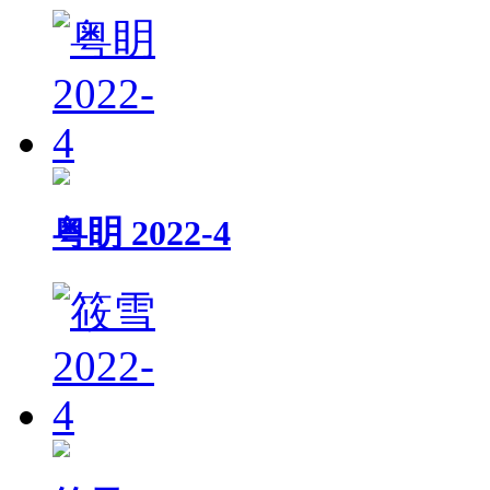
粤眀 2022-4