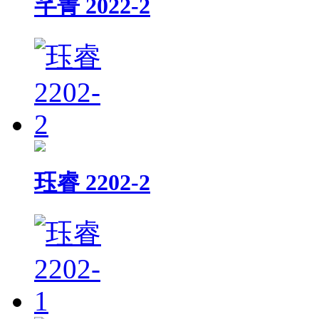
芊菁 2022-2
珏睿 2202-2