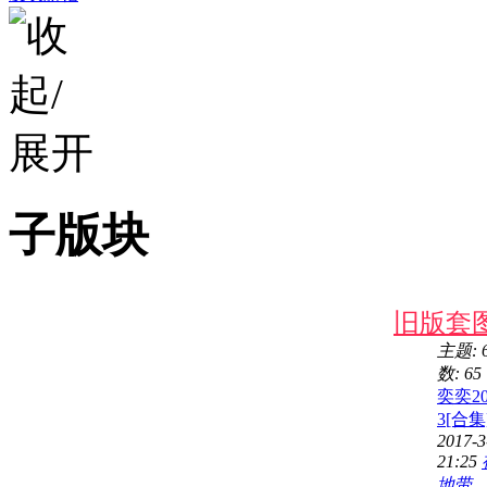
子版块
旧版套
主题: 
数: 65
奕奕20
3[合集
2017-3
21:25
地带