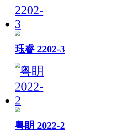
珏睿 2202-3
粤眀 2022-2