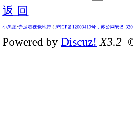
返 回
小黑屋
⋅
赤足者视觉地带
(
沪ICP备12003419号，苏公网安备 3207
Powered by
Discuz!
X3.2
©