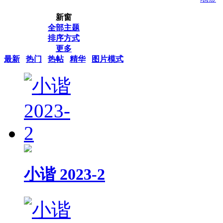
新窗
全部主题
排序方式
更多
最新
热门
热帖
精华
图片模式
小谐 2023-2