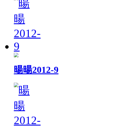
暘暘2012-9