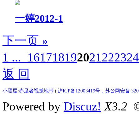
一婷2012-1
下一页 »
1 ...
16
17
18
19
20
21
22
23
24
返 回
小黑屋
⋅
赤足者视觉地带
(
沪ICP备12003419号，苏公网安备 3207
Powered by
Discuz!
X3.2
©