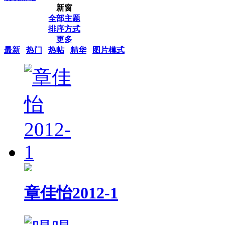
新窗
全部主题
排序方式
更多
最新
热门
热帖
精华
图片模式
章佳怡2012-1