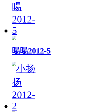
暘暘2012-5