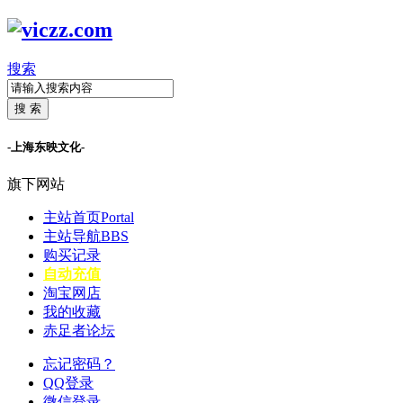
搜索
搜 索
-上海东映文化-
旗下网站
主站首页
Portal
主站导航
BBS
购买记录
自动充值
淘宝网店
我的收藏
赤足者论坛
忘记密码？
QQ登录
微信登录