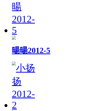
暘暘2012-5