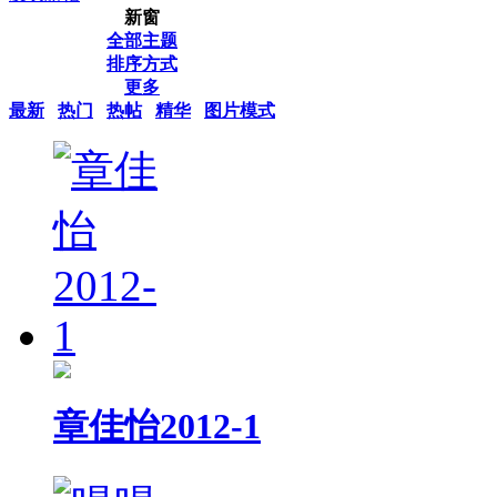
新窗
全部主题
排序方式
更多
最新
热门
热帖
精华
图片模式
章佳怡2012-1