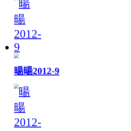
暘暘2012-9