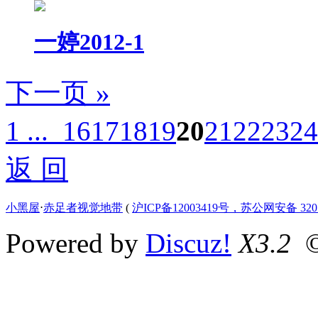
一婷2012-1
下一页 »
1 ...
16
17
18
19
20
21
22
23
24
返 回
小黑屋
⋅
赤足者视觉地带
(
沪ICP备12003419号，苏公网安备 3207
Powered by
Discuz!
X3.2
©