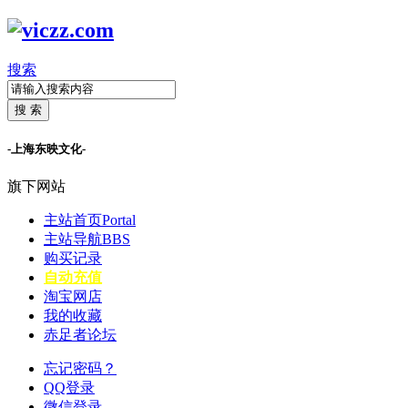
搜索
搜 索
-上海东映文化-
旗下网站
主站首页
Portal
主站导航
BBS
购买记录
自动充值
淘宝网店
我的收藏
赤足者论坛
忘记密码？
QQ登录
微信登录