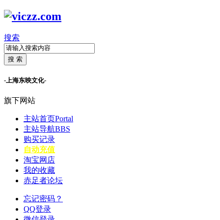
搜索
搜 索
-上海东映文化-
旗下网站
主站首页
Portal
主站导航
BBS
购买记录
自动充值
淘宝网店
我的收藏
赤足者论坛
忘记密码？
QQ登录
微信登录