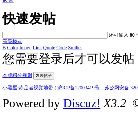
返 回
快速发帖
还可输入
80
高级模式
B
Color
Image
Link
Quote
Code
Smilies
您需要登录后才可以发帖
本版积分规则
发表帖子
小黑屋
⋅
赤足者视觉地带
(
沪ICP备12003419号，苏公网安备 3207
Powered by
Discuz!
X3.2
©