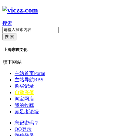
搜索
搜 索
-上海东映文化-
旗下网站
主站首页
Portal
主站导航
BBS
购买记录
自动充值
淘宝网店
我的收藏
赤足者论坛
忘记密码？
QQ登录
微信登录