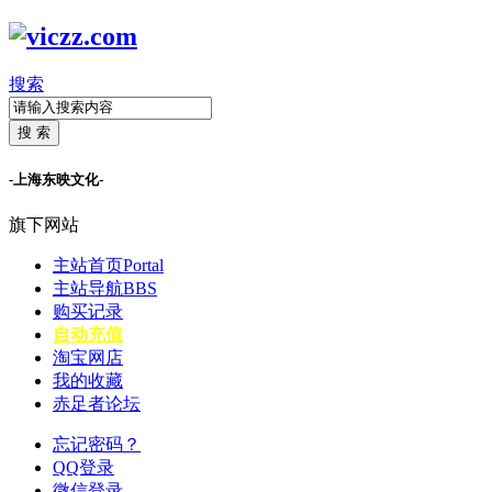
搜索
搜 索
-上海东映文化-
旗下网站
主站首页
Portal
主站导航
BBS
购买记录
自动充值
淘宝网店
我的收藏
赤足者论坛
忘记密码？
QQ登录
微信登录