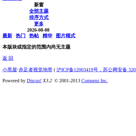
新窗
全部主题
排序方式
更多
2026-08-08
最新
热门
热帖
精华
图片模式
本版块或指定的范围内尚无主题
返 回
小黑屋
⋅
赤足者视觉地带
(
沪ICP备12003419号，苏公网安备 3207
Powered by
Discuz!
X3.2
© 2001-2013
Comsenz Inc.