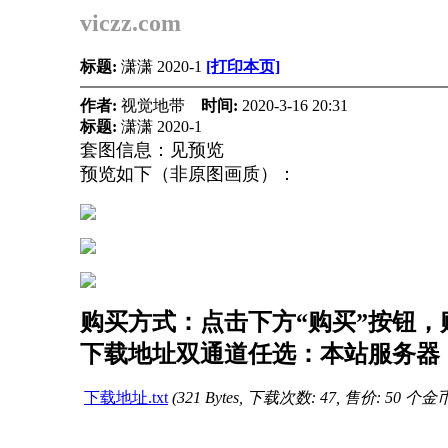
viczz.com
标题:
潇潇 2020-1
[打印本页]
作者:
视觉地带
时间:
2020-3-16 20:31
标题:
潇潇 2020-1
套图信息：见预览
预览如下（非原图画质）：
购买方式：点击下方“购买”按钮，购
下载地址双通道任选：本站服务器（
下载地址.txt
(321 Bytes, 下载次数: 47, 售价: 50 个金