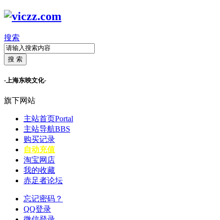
搜索
搜 索
-上海东映文化-
旗下网站
主站首页
Portal
主站导航
BBS
购买记录
自动充值
淘宝网店
我的收藏
赤足者论坛
忘记密码？
QQ登录
微信登录