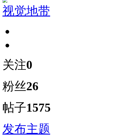
视觉地带
关注
0
粉丝
26
帖子
1575
发布主题