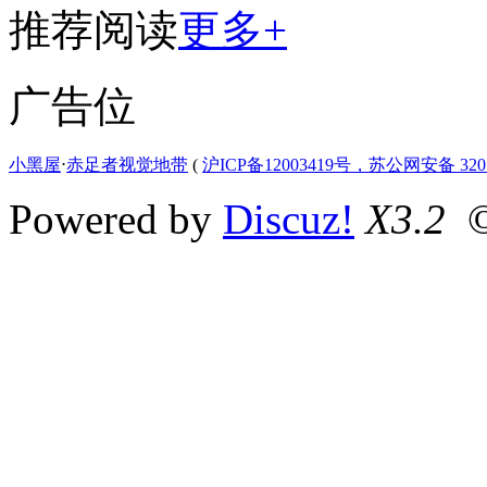
推荐阅读
更多+
广告位
小黑屋
⋅
赤足者视觉地带
(
沪ICP备12003419号，苏公网安备 3207
Powered by
Discuz!
X3.2
©