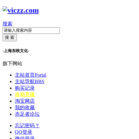
搜索
搜 索
-上海东映文化-
旗下网站
主站首页
Portal
主站导航
BBS
购买记录
自动充值
淘宝网店
我的收藏
赤足者论坛
忘记密码？
QQ登录
微信登录