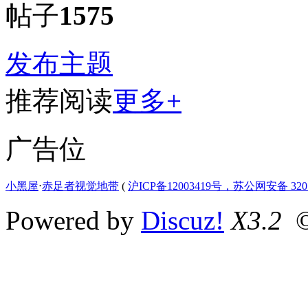
帖子
1575
发布主题
推荐阅读
更多+
广告位
小黑屋
⋅
赤足者视觉地带
(
沪ICP备12003419号，苏公网安备 3207
Powered by
Discuz!
X3.2
©