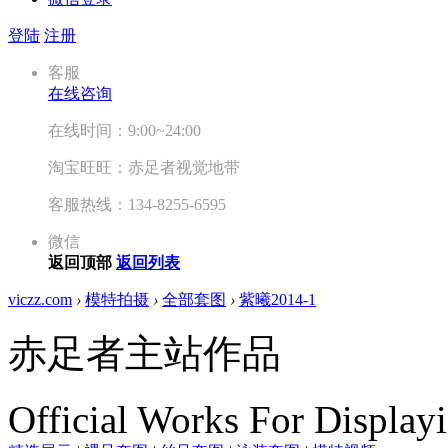
登陆
注册
客服
在线咨询
在线时间：9:00~24:00
淘宝旺旺：赤足者视觉地带
客服热线：134-8255-6595
微信
返回顶部
返回列表
viczz.com
›
模特拍摄
›
全部套图
›
紫曦2014-1
赤足者主站作品
Official Works For Display