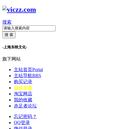
搜索
搜 索
-上海东映文化-
旗下网站
主站首页
Portal
主站导航
BBS
购买记录
自动充值
淘宝网店
我的收藏
赤足者论坛
忘记密码？
QQ登录
微信登录