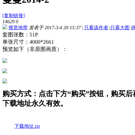
[复制链接]
14629
0
视觉地带
发表于 2017-3-4 20:15:37
|
只看该作者
|
只看大图
|
套图张数：51P
单张尺寸：4000*2661
预览如下（非原图画质）：
购买方式：点击下方“购买”按钮，购买后再点
下载地址永久有效。
下载地址.txt