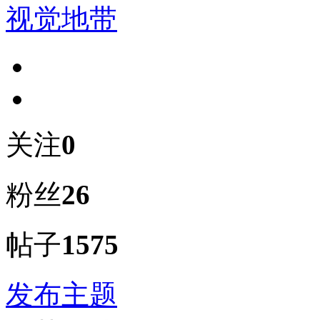
视觉地带
关注
0
粉丝
26
帖子
1575
发布主题