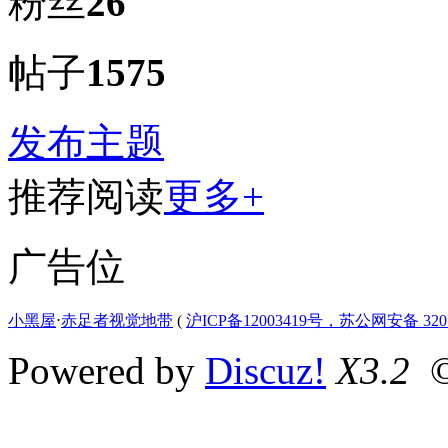
粉丝
26
帖子
1575
发布主题
推荐阅读
更多+
广告位
小黑屋
⋅
赤足者视觉地带
(
沪ICP备12003419号，苏公网安备 3207
Powered by
Discuz!
X3.2
©