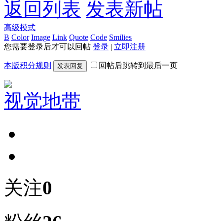
返回列表
发表新帖
高级模式
B
Color
Image
Link
Quote
Code
Smilies
您需要登录后才可以回帖
登录
|
立即注册
本版积分规则
回帖后跳转到最后一页
发表回复
视觉地带
关注
0