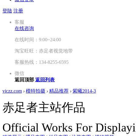
登陆
注册
客服
在线咨询
在线时间：9:00~24:00
淘宝旺旺：赤足者视觉地带
客服热线：134-8255-6595
微信
返回顶部
返回列表
viczz.com
›
模特拍摄
›
精品推荐
›
紫曦2014-3
赤足者主站作品
Official Works For Display