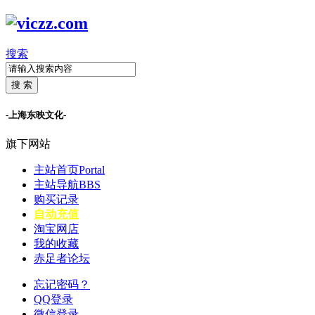
搜索
搜 索
-上海东映文化-
旗下网站
主站首页
Portal
主站导航
BBS
购买记录
自动充值
淘宝网店
我的收藏
赤足者论坛
忘记密码？
QQ登录
微信登录