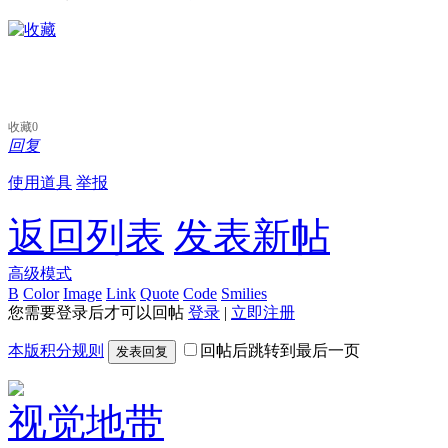
收藏
0
回复
使用道具
举报
返回列表
发表新帖
高级模式
B
Color
Image
Link
Quote
Code
Smilies
您需要登录后才可以回帖
登录
|
立即注册
本版积分规则
回帖后跳转到最后一页
发表回复
视觉地带