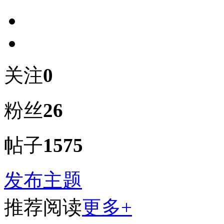
关注
0
粉丝
26
帖子
1575
发布主题
推荐阅读
更多+