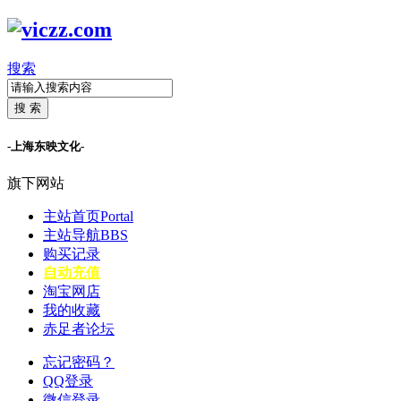
搜索
搜 索
-上海东映文化-
旗下网站
主站首页
Portal
主站导航
BBS
购买记录
自动充值
淘宝网店
我的收藏
赤足者论坛
忘记密码？
QQ登录
微信登录