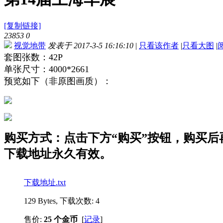
[复制链接]
23853
0
视觉地带
发表于 2017-3-5 16:16:10
|
只看该作者
|
只看大图
|
套图张数：42P
单张尺寸：4000*2661
预览如下（非原图画质）：
购买方式：点击下方“购买”按钮，购买后再点
下载地址永久有效。
下载地址.txt
129 Bytes, 下载次数: 4
售价:
25 个金币
[
记录
]