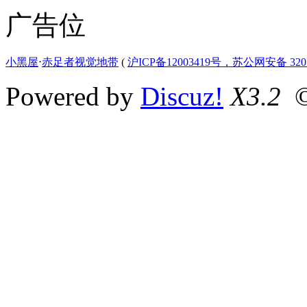
广告位
小黑屋
⋅
赤足者视觉地带
(
沪ICP备12003419号，苏公网安备 3207
Powered by
Discuz!
X3.2
©