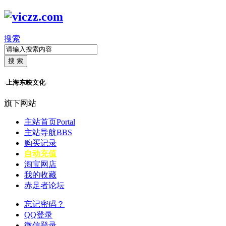
搜索
搜 索
-上海东映文化-
旗下网站
主站首页
Portal
主站导航
BBS
购买记录
自动充值
淘宝网店
我的收藏
赤足者论坛
忘记密码？
QQ登录
微信登录