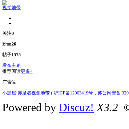
视觉地带
关注
0
粉丝
26
帖子
1575
发布主题
推荐阅读
更多+
广告位
小黑屋
⋅
赤足者视觉地带
(
沪ICP备12003419号，苏公网安备 3207
Powered by
Discuz!
X3.2
©