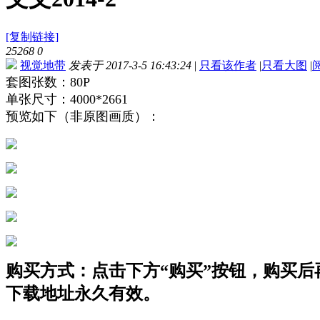
[复制链接]
25268
0
视觉地带
发表于 2017-3-5 16:43:24
|
只看该作者
|
只看大图
|
套图张数：80P
单张尺寸：4000*2661
预览如下（非原图画质）：
购买方式：点击下方“购买”按钮，购买后再点
下载地址永久有效。