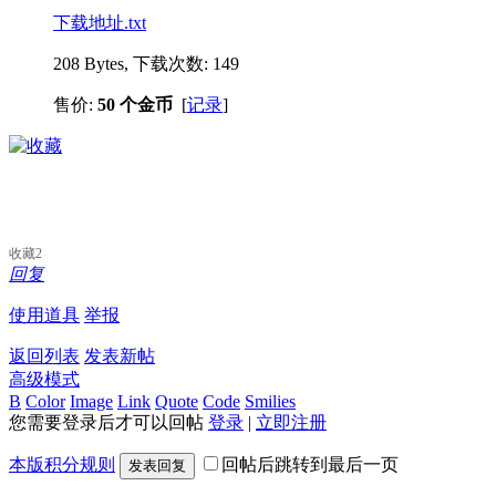
下载地址.txt
208 Bytes, 下载次数: 149
售价:
50 个金币
[
记录
]
收藏
2
回复
使用道具
举报
返回列表
发表新帖
高级模式
B
Color
Image
Link
Quote
Code
Smilies
您需要登录后才可以回帖
登录
|
立即注册
本版积分规则
回帖后跳转到最后一页
发表回复