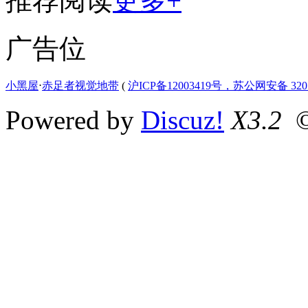
推荐阅读
更多+
广告位
小黑屋
⋅
赤足者视觉地带
(
沪ICP备12003419号，苏公网安备 3207
Powered by
Discuz!
X3.2
©