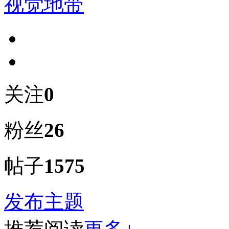
视觉地带
关注
0
粉丝
26
帖子
1575
发布主题