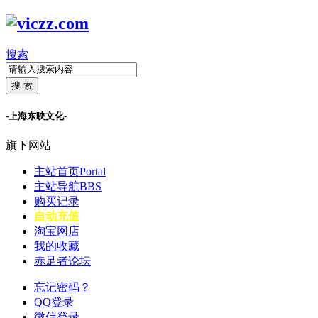
搜索
搜 索
-上海东映文化-
旗下网站
主站首页
Portal
主站导航
BBS
购买记录
自动充值
淘宝网店
我的收藏
赤足者论坛
忘记密码？
QQ登录
微信登录