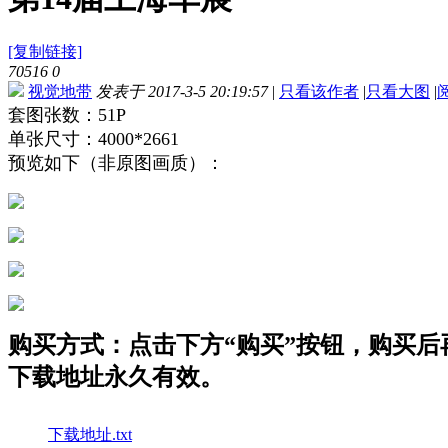
[复制链接]
70516
0
视觉地带
发表于 2017-3-5 20:19:57
|
只看该作者
|
只看大图
|
套图张数：51P
单张尺寸：4000*2661
预览如下（非原图画质）：
购买方式：点击下方“购买”按钮，购买后再点
下载地址永久有效。
下载地址.txt