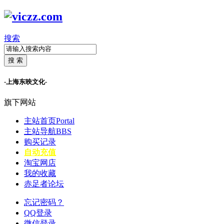
搜索
搜 索
-上海东映文化-
旗下网站
主站首页
Portal
主站导航
BBS
购买记录
自动充值
淘宝网店
我的收藏
赤足者论坛
忘记密码？
QQ登录
微信登录