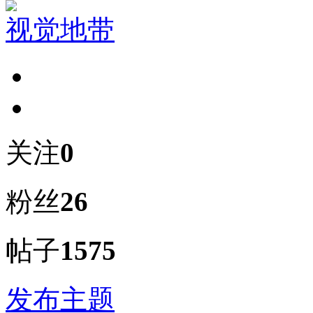
视觉地带
关注
0
粉丝
26
帖子
1575
发布主题