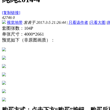
[复制链接]
42746
0
视觉地带
发表于 2017-3-5 21:26:44
|
只看该作者
|
只看大图
|
套图张数：104P
单张尺寸：4000*2661
预览如下（非原图画质）：
购买方式：点击下方“购买”按钮，购买后再点