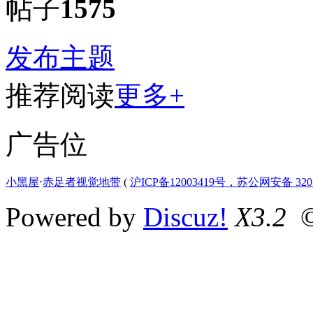
帖子
1575
发布主题
推荐阅读
更多+
广告位
小黑屋
⋅
赤足者视觉地带
(
沪ICP备12003419号，苏公网安备 3207
Powered by
Discuz!
X3.2
©