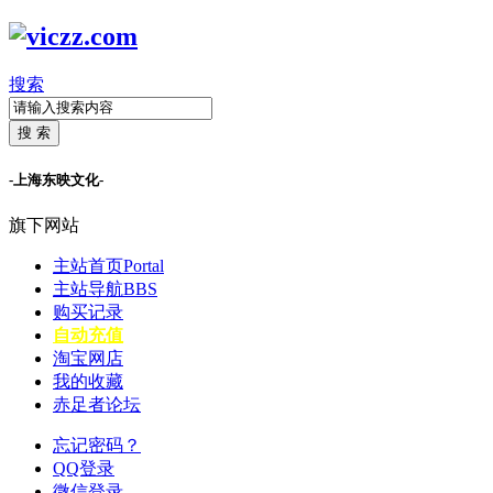
搜索
搜 索
-上海东映文化-
旗下网站
主站首页
Portal
主站导航
BBS
购买记录
自动充值
淘宝网店
我的收藏
赤足者论坛
忘记密码？
QQ登录
微信登录