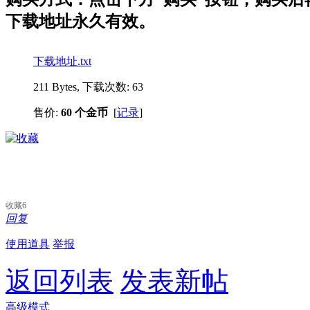
下载地址永久有效。
下载地址.txt
211 Bytes, 下载次数: 63
售价:
60 个金币
[
记录
]
收藏
6
回复
使用道具
举报
返回列表
发表新帖
高级模式