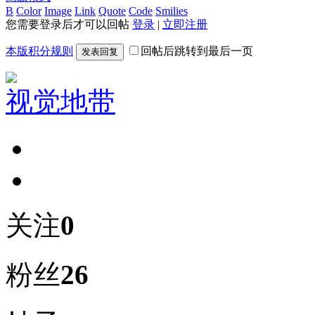
B
Color
Image
Link
Quote
Code
Smilies
您需要登录后才可以回帖
登录
|
立即注册
本版积分规则
回帖后跳转到最后一页
发表回复
视觉地带
关注
0
粉丝
26