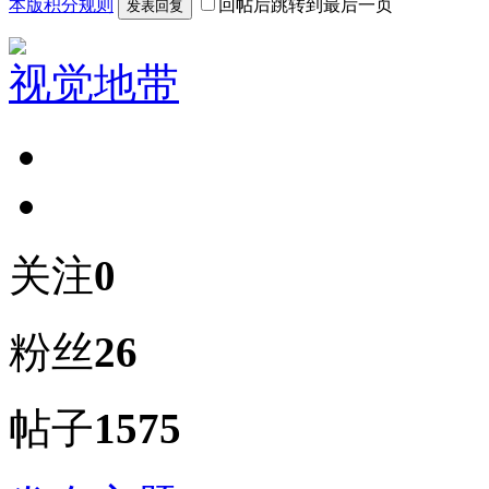
本版积分规则
回帖后跳转到最后一页
发表回复
视觉地带
关注
0
粉丝
26
帖子
1575