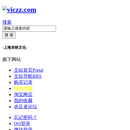
搜索
搜 索
-上海东映文化-
旗下网站
主站首页
Portal
主站导航
BBS
购买记录
自动充值
淘宝网店
我的收藏
赤足者论坛
忘记密码？
QQ登录
微信登录