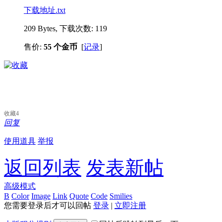
下载地址.txt
209 Bytes, 下载次数: 119
售价:
55 个金币
[
记录
]
收藏
4
回复
使用道具
举报
返回列表
发表新帖
高级模式
B
Color
Image
Link
Quote
Code
Smilies
您需要登录后才可以回帖
登录
|
立即注册