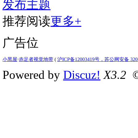
发布主题
推荐阅读
更多+
广告位
小黑屋
⋅
赤足者视觉地带
(
沪ICP备12003419号，苏公网安备 3207
Powered by
Discuz!
X3.2
©