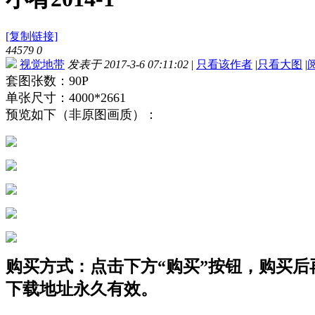
[复制链接]
44579
0
视觉地带
发表于 2017-3-6 07:11:02
|
只看该作者
|
只看大图
|
套图张数：90P
单张尺寸：4000*2661
预览如下（非原图画质）：
购买方式：点击下方“购买”按钮，购买后再点
下载地址永久有效。