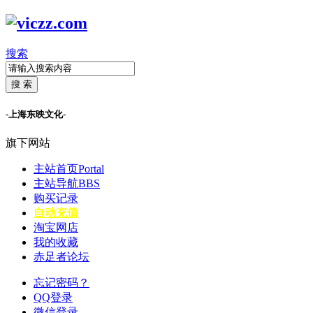
搜索
搜 索
-上海东映文化-
旗下网站
主站首页
Portal
主站导航
BBS
购买记录
自动充值
淘宝网店
我的收藏
赤足者论坛
忘记密码？
QQ登录
微信登录