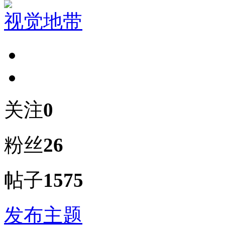
视觉地带
关注
0
粉丝
26
帖子
1575
发布主题