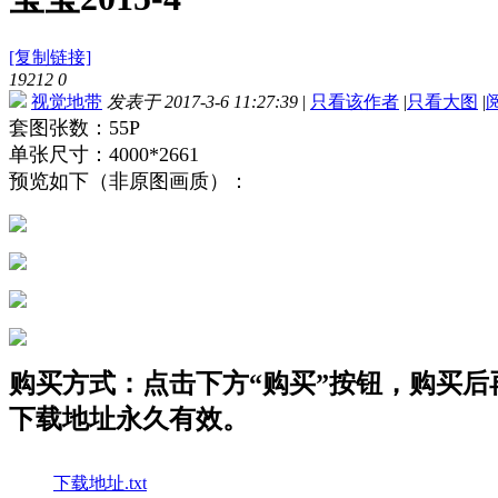
[复制链接]
19212
0
视觉地带
发表于 2017-3-6 11:27:39
|
只看该作者
|
只看大图
|
套图张数：55P
单张尺寸：4000*2661
预览如下（非原图画质）：
购买方式：点击下方“购买”按钮，购买后再点
下载地址永久有效。
下载地址.txt