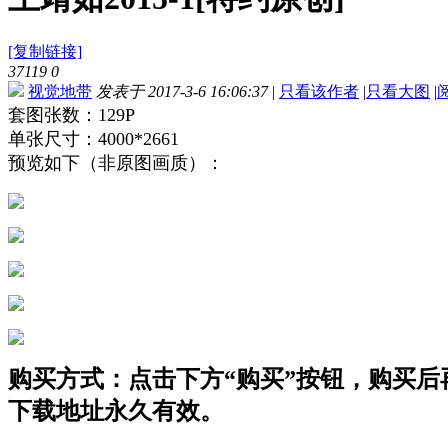
[复制链接]
37119
0
视觉地带
发表于 2017-3-6 16:06:37
|
只看该作者
|
只看大图
|
套图张数：129P
单张尺寸：4000*2661
预览如下（非原图画质）：
购买方式：点击下方“购买”按钮，购买后再点
下载地址永久有效。