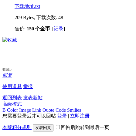
下载地址.txt
209 Bytes, 下载次数: 48
售价:
150 个金币
[
记录
]
收藏
5
回复
使用道具
举报
返回列表
发表新帖
高级模式
B
Color
Image
Link
Quote
Code
Smilies
您需要登录后才可以回帖
登录
|
立即注册
本版积分规则
回帖后跳转到最后一页
发表回复