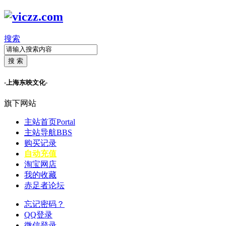
搜索
搜 索
-上海东映文化-
旗下网站
主站首页
Portal
主站导航
BBS
购买记录
自动充值
淘宝网店
我的收藏
赤足者论坛
忘记密码？
QQ登录
微信登录