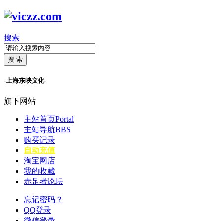
搜索
搜 索
-上海东映文化-
旗下网站
主站首页
Portal
主站导航
BBS
购买记录
自动充值
淘宝网店
我的收藏
赤足者论坛
忘记密码？
QQ登录
微信登录