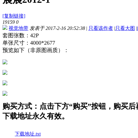
[复制链接]
19159
0
视觉地带
发表于 2017-2-16 20:52:38
|
只看该作者
|
只看大图
|
套图张数：42P
单张尺寸：4000*2677
预览如下（非原图画质）：
购买方式：点击下方“购买”按钮，购买后再点
下载地址永久有效。
下载地址.txt