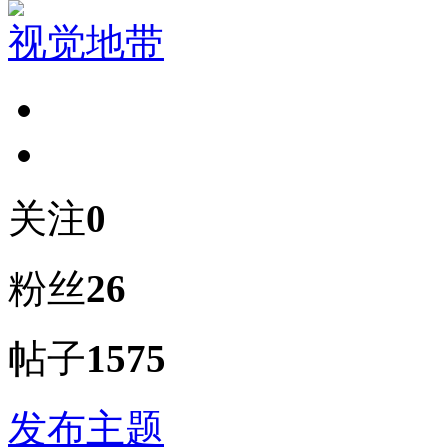
视觉地带
关注
0
粉丝
26
帖子
1575
发布主题