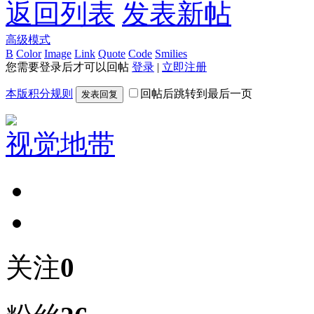
返回列表
发表新帖
高级模式
B
Color
Image
Link
Quote
Code
Smilies
您需要登录后才可以回帖
登录
|
立即注册
本版积分规则
回帖后跳转到最后一页
发表回复
视觉地带
关注
0