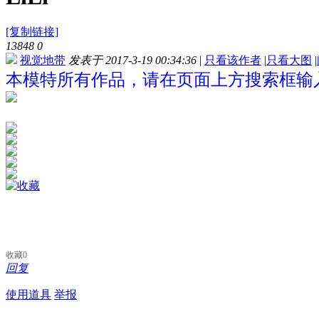
[复制链接]
13848
0
视觉地带
发表于 2017-3-19 00:34:36
|
只看该作者
|
只看大图
|
本模特所有作品，请在页面上方搜索框输入“
收藏
0
回复
使用道具
举报