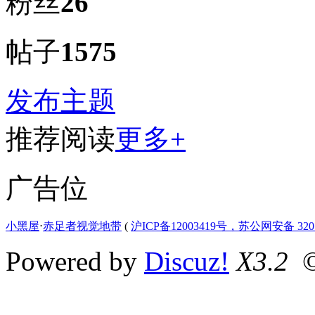
粉丝
26
帖子
1575
发布主题
推荐阅读
更多+
广告位
小黑屋
⋅
赤足者视觉地带
(
沪ICP备12003419号，苏公网安备 3207
Powered by
Discuz!
X3.2
©