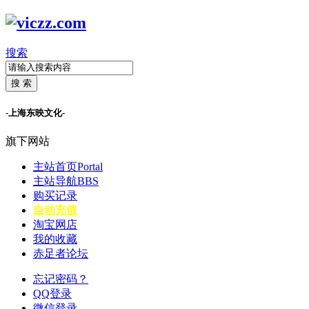
搜索
搜 索
-上海东映文化-
旗下网站
主站首页
Portal
主站导航
BBS
购买记录
自动充值
淘宝网店
我的收藏
赤足者论坛
忘记密码？
QQ登录
微信登录