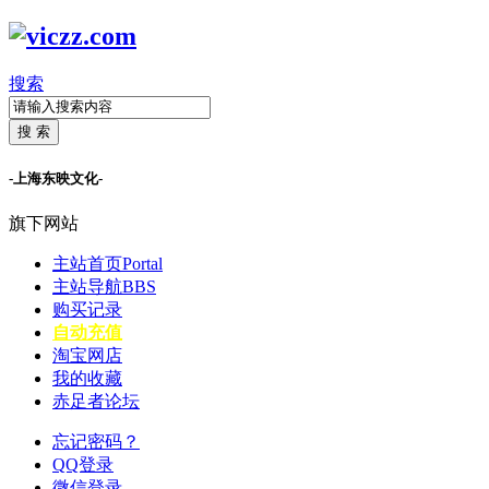
搜索
搜 索
-上海东映文化-
旗下网站
主站首页
Portal
主站导航
BBS
购买记录
自动充值
淘宝网店
我的收藏
赤足者论坛
忘记密码？
QQ登录
微信登录