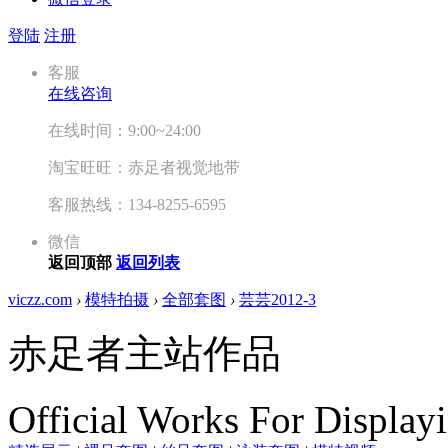
登陆
注册
客服
在线咨询
在线时间：9:00~24:00
淘宝旺旺：赤足者视觉地带
客服热线：134-8255-6595
微信
返回顶部
返回列表
viczz.com
›
模特拍摄
›
全部套图
›
芸芸2012-3
赤足者主站作品
Official Works For Display