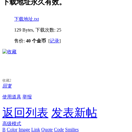
下载地址永久有效。
下载地址.txt
129 Bytes, 下载次数: 25
售价:
40 个金币
[
记录
]
收藏
2
回复
使用道具
举报
返回列表
发表新帖
高级模式
B
Color
Image
Link
Quote
Code
Smilies