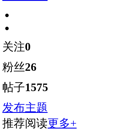
关注
0
粉丝
26
帖子
1575
发布主题
推荐阅读
更多+