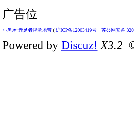
广告位
小黑屋
⋅
赤足者视觉地带
(
沪ICP备12003419号，苏公网安备 3207
Powered by
Discuz!
X3.2
©