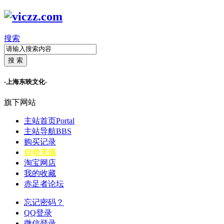
搜索
搜 索
-上海东映文化-
旗下网站
主站首页
Portal
主站导航
BBS
购买记录
自动充值
淘宝网店
我的收藏
赤足者论坛
忘记密码？
QQ登录
微信登录