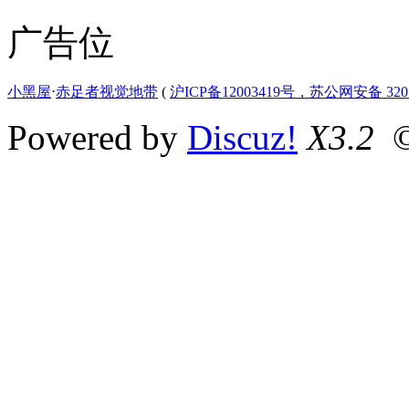
广告位
小黑屋
⋅
赤足者视觉地带
(
沪ICP备12003419号，苏公网安备 3207
Powered by
Discuz!
X3.2
©