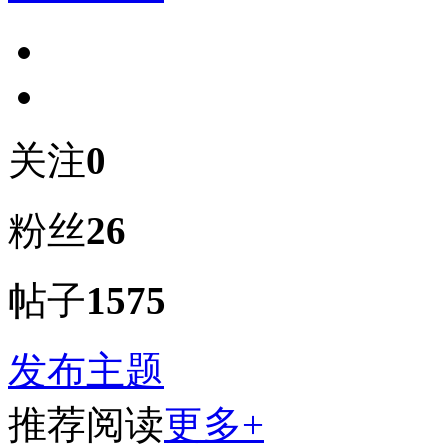
关注
0
粉丝
26
帖子
1575
发布主题
推荐阅读
更多+