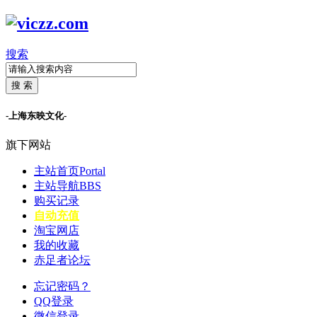
搜索
搜 索
-上海东映文化-
旗下网站
主站首页
Portal
主站导航
BBS
购买记录
自动充值
淘宝网店
我的收藏
赤足者论坛
忘记密码？
QQ登录
微信登录