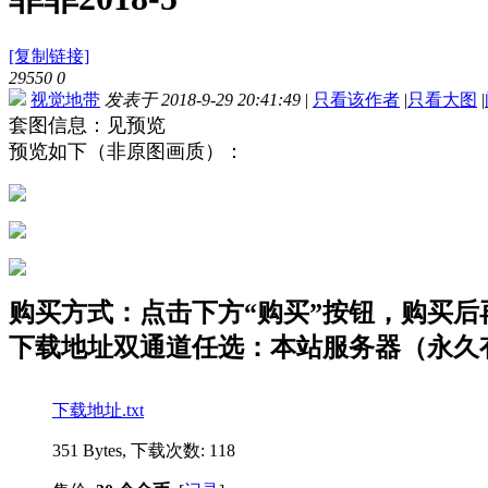
[复制链接]
29550
0
视觉地带
发表于 2018-9-29 20:41:49
|
只看该作者
|
只看大图
|
套图信息：见预览
预览如下（非原图画质）：
购买方式：点击下方“购买”按钮，购买后再点
下载地址双通道任选：本站服务器（永久有
下载地址.txt
351 Bytes, 下载次数: 118