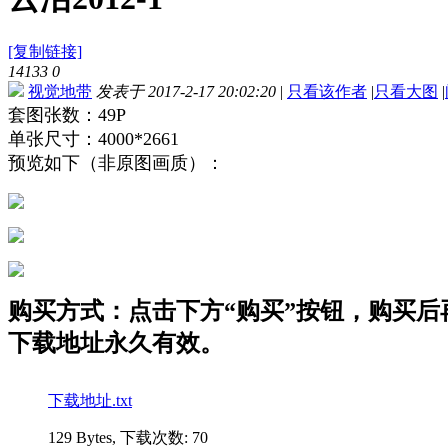
[复制链接]
14133
0
视觉地带
发表于 2017-2-17 20:02:20
|
只看该作者
|
只看大图
|
套图张数：49P
单张尺寸：4000*2661
预览如下（非原图画质）：
购买方式：点击下方“购买”按钮，购买后再点
下载地址永久有效。
下载地址.txt
129 Bytes, 下载次数: 70