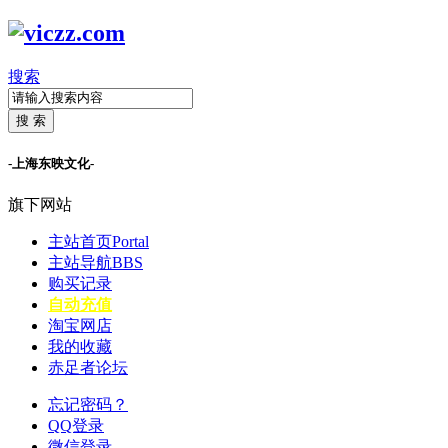
搜索
搜 索
-上海东映文化-
旗下网站
主站首页
Portal
主站导航
BBS
购买记录
自动充值
淘宝网店
我的收藏
赤足者论坛
忘记密码？
QQ登录
微信登录