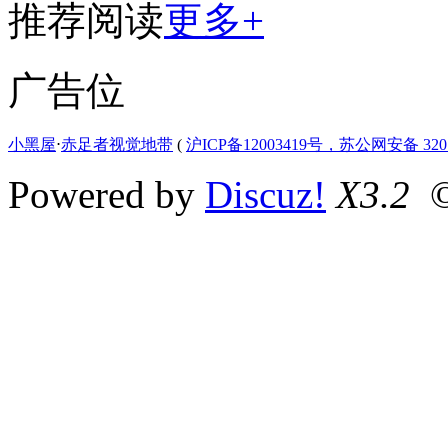
推荐阅读
更多+
广告位
小黑屋
⋅
赤足者视觉地带
(
沪ICP备12003419号，苏公网安备 3207
Powered by
Discuz!
X3.2
©