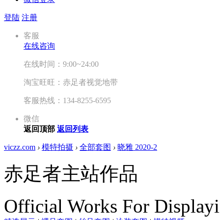
登陆
注册
客服
在线咨询
在线时间：9:00~24:00
淘宝旺旺：赤足者视觉地带
客服热线：134-8255-6595
微信
返回顶部
返回列表
viczz.com
›
模特拍摄
›
全部套图
›
晓雅 2020-2
赤足者主站作品
Official Works For Display