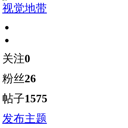
视觉地带
关注
0
粉丝
26
帖子
1575
发布主题