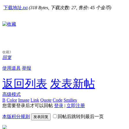
下载地址.txt
(318 Bytes, 下载次数: 27, 售价: 45 个金币)
收藏
3
回复
使用道具
举报
返回列表
发表新帖
高级模式
B
Color
Image
Link
Quote
Code
Smilies
您需要登录后才可以回帖
登录
|
立即注册
本版积分规则
回帖后跳转到最后一页
发表回复