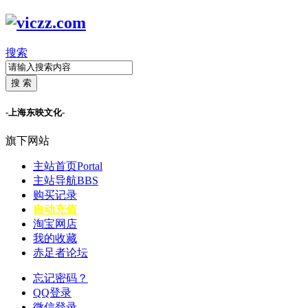
搜索
搜 索
-上海东映文化-
旗下网站
主站首页
Portal
主站导航
BBS
购买记录
自动充值
淘宝网店
我的收藏
赤足者论坛
忘记密码？
QQ登录
微信登录