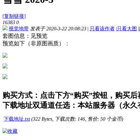
[复制链接]
16383
0
视觉地带
发表于 2020-3-22 20:08:23
|
只看该作者
|
只看大图
|
套图信息：见预览
预览如下（非原图画质）：
购买方式：点击下方“购买”按钮，购买后再点
下载地址双通道任选：本站服务器（永久有
下载地址.txt
(322 Bytes, 下载次数: 146, 售价: 50 个金币)