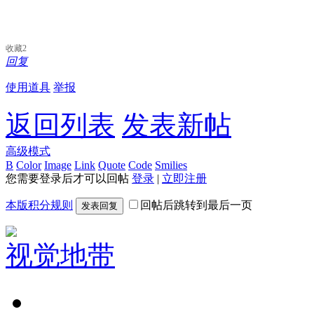
收藏
2
回复
使用道具
举报
返回列表
发表新帖
高级模式
B
Color
Image
Link
Quote
Code
Smilies
您需要登录后才可以回帖
登录
|
立即注册
本版积分规则
回帖后跳转到最后一页
发表回复
视觉地带