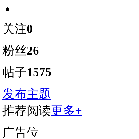
关注
0
粉丝
26
帖子
1575
发布主题
推荐阅读
更多+
广告位