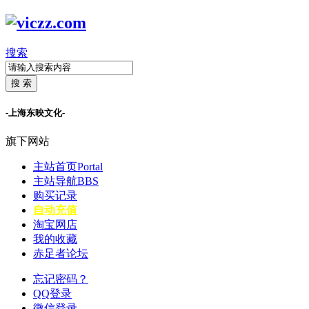
搜索
搜 索
-上海东映文化-
旗下网站
主站首页
Portal
主站导航
BBS
购买记录
自动充值
淘宝网店
我的收藏
赤足者论坛
忘记密码？
QQ登录
微信登录