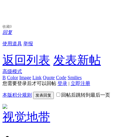
收藏
0
回复
使用道具
举报
返回列表
发表新帖
高级模式
B
Color
Image
Link
Quote
Code
Smilies
您需要登录后才可以回帖
登录
|
立即注册
本版积分规则
回帖后跳转到最后一页
发表回复
视觉地带