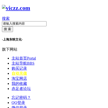
搜索
搜 索
-上海东映文化-
旗下网站
主站首页
Portal
主站导航
BBS
购买记录
自动充值
淘宝网店
我的收藏
赤足者论坛
忘记密码？
QQ登录
微信登录