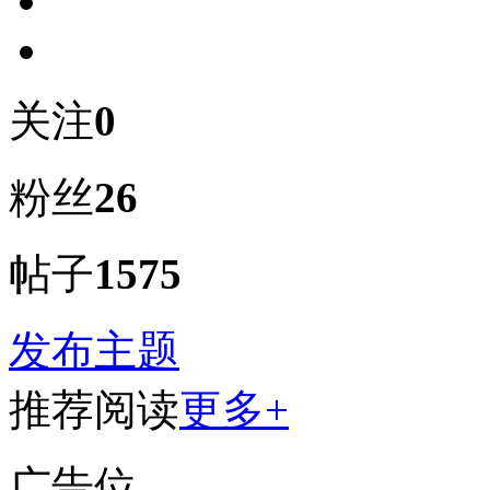
关注
0
粉丝
26
帖子
1575
发布主题
推荐阅读
更多+
广告位