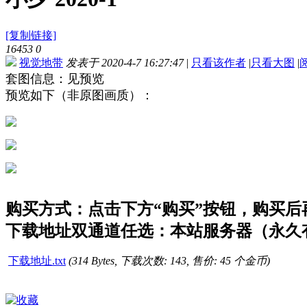
[复制链接]
16453
0
视觉地带
发表于 2020-4-7 16:27:47
|
只看该作者
|
只看大图
|
套图信息：见预览
预览如下（非原图画质）：
购买方式：点击下方“购买”按钮，购买后再点
下载地址双通道任选：本站服务器（永久有
下载地址.txt
(314 Bytes, 下载次数: 143, 售价: 45 个金币)