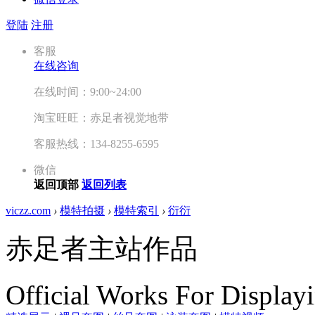
登陆
注册
客服
在线咨询
在线时间：9:00~24:00
淘宝旺旺：赤足者视觉地带
客服热线：134-8255-6595
微信
返回顶部
返回列表
viczz.com
›
模特拍摄
›
模特索引
›
衍衍
赤足者主站作品
Official Works For Display