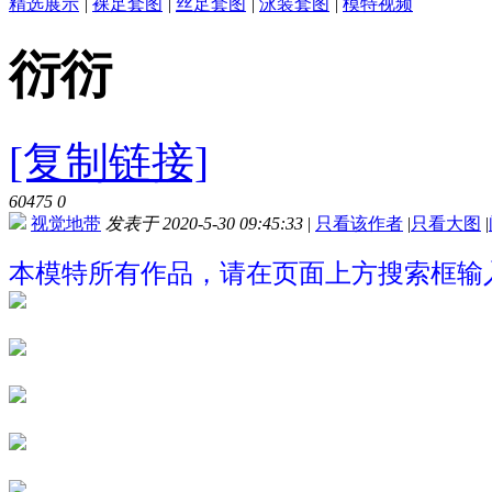
精选展示
|
裸足套图
|
丝足套图
|
泳装套图
|
模特视频
衍衍
[复制链接]
60475
0
视觉地带
发表于 2020-5-30 09:45:33
|
只看该作者
|
只看大图
|
本模特所有作品，请在页面上方搜索框输入