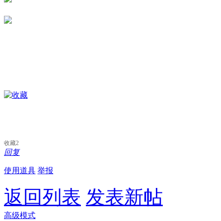
收藏
2
回复
使用道具
举报
返回列表
发表新帖
高级模式