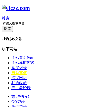
搜索
搜 索
-上海东映文化-
旗下网站
主站首页
Portal
主站导航
BBS
购买记录
自动充值
淘宝网店
我的收藏
赤足者论坛
忘记密码？
QQ登录
微信登录