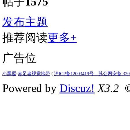
帖子
1575
发布主题
推荐阅读
更多+
广告位
小黑屋
⋅
赤足者视觉地带
(
沪ICP备12003419号，苏公网安备 3207
Powered by
Discuz!
X3.2
©