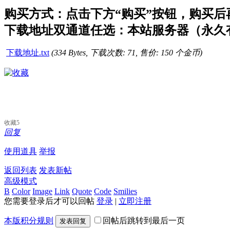
购买方式：点击下方“购买”按钮，购买后再点
下载地址双通道任选：本站服务器（永久有
下载地址.txt
(334 Bytes, 下载次数: 71, 售价: 150 个金币)
收藏
5
回复
使用道具
举报
返回列表
发表新帖
高级模式
B
Color
Image
Link
Quote
Code
Smilies
您需要登录后才可以回帖
登录
|
立即注册
本版积分规则
回帖后跳转到最后一页
发表回复