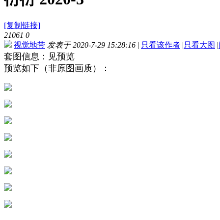
[复制链接]
21061
0
视觉地带
发表于 2020-7-29 15:28:16
|
只看该作者
|
只看大图
|
套图信息：见预览
预览如下（非原图画质）：