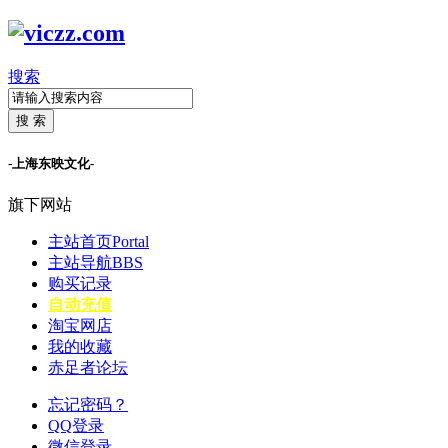
搜索
搜 索
-上海东映文化-
旗下网站
主站首页
Portal
主站导航
BBS
购买记录
自动充值
淘宝网店
我的收藏
赤足者论坛
忘记密码？
QQ登录
微信登录