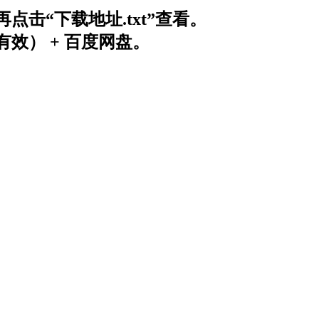
击“下载地址.txt”查看。
效） + 百度网盘。