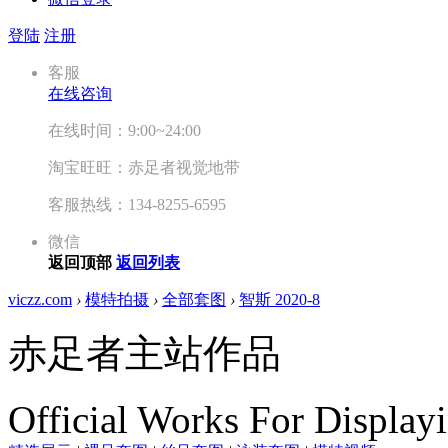
登陆
注册
客服
在线咨询
在线时间：9:00~24:00
淘宝旺旺：赤足者视觉地带
客服热线：134-8255-6595
微信
返回顶部
返回列表
viczz.com
›
模特拍摄
›
全部套图
›
智斯 2020-8
赤足者主站作品
Official Works For Display