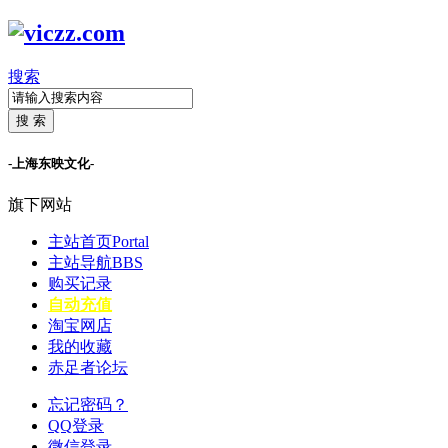
搜索
搜 索
-上海东映文化-
旗下网站
主站首页
Portal
主站导航
BBS
购买记录
自动充值
淘宝网店
我的收藏
赤足者论坛
忘记密码？
QQ登录
微信登录