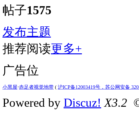
帖子
1575
发布主题
推荐阅读
更多+
广告位
小黑屋
⋅
赤足者视觉地带
(
沪ICP备12003419号，苏公网安备 3207
Powered by
Discuz!
X3.2
©