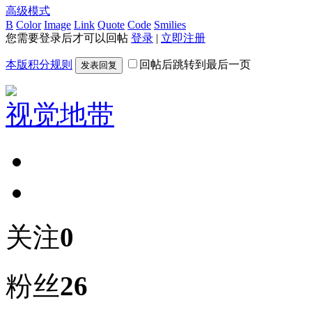
高级模式
B
Color
Image
Link
Quote
Code
Smilies
您需要登录后才可以回帖
登录
|
立即注册
本版积分规则
回帖后跳转到最后一页
发表回复
视觉地带
关注
0
粉丝
26