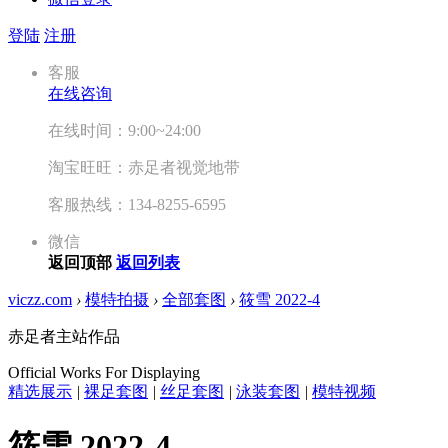
登陆
注册
客服
在线咨询
在线时间：9:00~24:00
淘宝旺旺：赤足者视觉地带
客服热线：134-8255-6595
微信
返回顶部
返回列表
viczz.com
›
模特拍摄
›
全部套图
›
筱雪 2022-4
赤足者主站作品
Official Works For Displaying
精选展示
|
裸足套图
|
丝足套图
|
泳装套图
|
模特视频
筱雪 2022-4