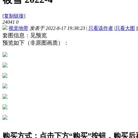
[复制链接]
24041
0
视觉地带
发表于 2022-8-17 19:38:23
|
只看该作者
|
只看大图
|
套图信息：见预览
预览如下（非原图画质）：
购买方式：点击下方“购买”按钮，购买后再点