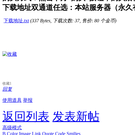
下载地址双通道任选：本站服务器（永久有
下载地址.txt
(337 Bytes, 下载次数: 37, 售价: 80 个金币)
收藏
1
回复
使用道具
举报
返回列表
发表新帖
高级模式
B
Color
Image
Link
Quote
Code
Smilies