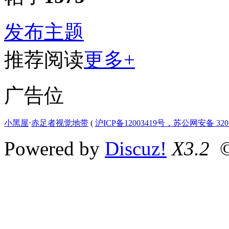
发布主题
推荐阅读
更多+
广告位
小黑屋
⋅
赤足者视觉地带
(
沪ICP备12003419号，苏公网安备 3207
Powered by
Discuz!
X3.2
©