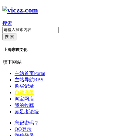
搜索
搜 索
-上海东映文化-
旗下网站
主站首页
Portal
主站导航
BBS
购买记录
自动充值
淘宝网店
我的收藏
赤足者论坛
忘记密码？
QQ登录
微信登录