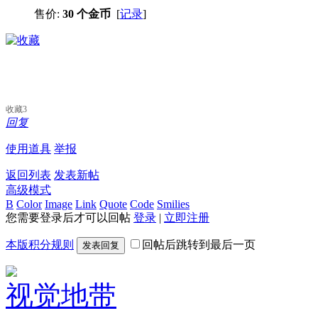
售价:
30 个金币
[
记录
]
收藏
3
回复
使用道具
举报
返回列表
发表新帖
高级模式
B
Color
Image
Link
Quote
Code
Smilies
您需要登录后才可以回帖
登录
|
立即注册
本版积分规则
回帖后跳转到最后一页
发表回复
视觉地带