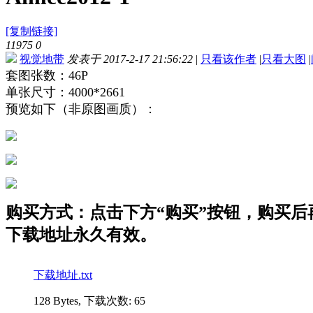
[复制链接]
11975
0
视觉地带
发表于 2017-2-17 21:56:22
|
只看该作者
|
只看大图
|
套图张数：46P
单张尺寸：4000*2661
预览如下（非原图画质）：
购买方式：点击下方“购买”按钮，购买后再点
下载地址永久有效。
下载地址.txt
128 Bytes, 下载次数: 65