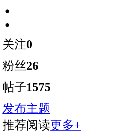
关注
0
粉丝
26
帖子
1575
发布主题
推荐阅读
更多+