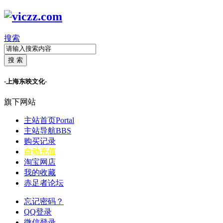
搜索
搜 索
-上海东映文化-
旗下网站
主站首页
Portal
主站导航
BBS
购买记录
自动充值
淘宝网店
我的收藏
赤足者论坛
忘记密码？
QQ登录
微信登录