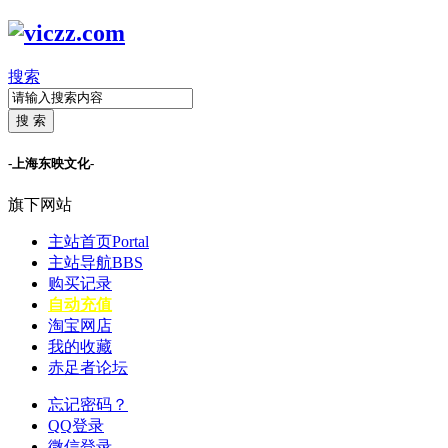
搜索
搜 索
-上海东映文化-
旗下网站
主站首页
Portal
主站导航
BBS
购买记录
自动充值
淘宝网店
我的收藏
赤足者论坛
忘记密码？
QQ登录
微信登录