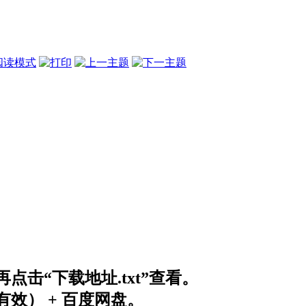
阅读模式
击“下载地址.txt”查看。
效） + 百度网盘。