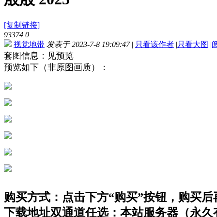
[复制链接]
93374
0
视觉地带
发表于 2023-7-8 19:09:47
|
只看该作者
|
只看大图
|
套图信息：见预览
预览如下（非原图画质）：
购买方式：点击下方“购买”按钮，购买后再点
下载地址双通道任选：本站服务器（永久有