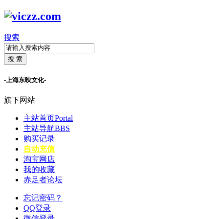
搜索
搜 索
-上海东映文化-
旗下网站
主站首页
Portal
主站导航
BBS
购买记录
自动充值
淘宝网店
我的收藏
赤足者论坛
忘记密码？
QQ登录
微信登录