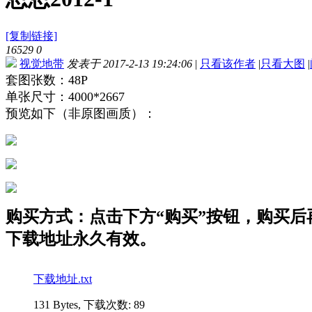
[复制链接]
16529
0
视觉地带
发表于 2017-2-13 19:24:06
|
只看该作者
|
只看大图
|
套图张数：48P
单张尺寸：4000*2667
预览如下（非原图画质）：
购买方式：点击下方“购买”按钮，购买后再点
下载地址永久有效。
下载地址.txt
131 Bytes, 下载次数: 89