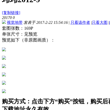
[复制链接]
20170
0
视觉地带
发表于 2017-2-22 15:54:16
|
只看该作者
|
只看大图
|
套图张数：169P
单张尺寸：见预览
预览如下（非原图画质）：
购买方式：点击下方“购买”按钮，购买后再点
下载地址永久有效。