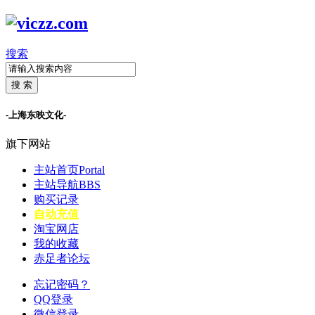
搜索
搜 索
-上海东映文化-
旗下网站
主站首页
Portal
主站导航
BBS
购买记录
自动充值
淘宝网店
我的收藏
赤足者论坛
忘记密码？
QQ登录
微信登录