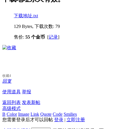
下载地址.txt
129 Bytes, 下载次数: 79
售价:
55 个金币
[
记录
]
收藏
4
回复
使用道具
举报
返回列表
发表新帖
高级模式
B
Color
Image
Link
Quote
Code
Smilies
您需要登录后才可以回帖
登录
|
立即注册