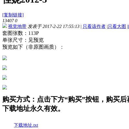
[复制链接]
13407
0
视觉地带
发表于 2017-2-22 17:55:13
|
只看该作者
|
只看大图
|
套图张数：113P
单张尺寸：见预览
预览如下（非原图画质）：
购买方式：点击下方“购买”按钮，购买后再点
下载地址永久有效。
下载地址.txt