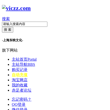
搜索
搜 索
-上海东映文化-
旗下网站
主站首页
Portal
主站导航
BBS
购买记录
自动充值
淘宝网店
我的收藏
赤足者论坛
忘记密码？
QQ登录
微信登录