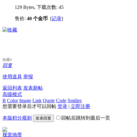
129 Bytes, 下载次数: 45
售价:
40 个金币
[
记录
]
收藏
4
回复
使用道具
举报
返回列表
发表新帖
高级模式
B
Color
Image
Link
Quote
Code
Smilies
您需要登录后才可以回帖
登录
|
立即注册
本版积分规则
回帖后跳转到最后一页
发表回复
视觉地带