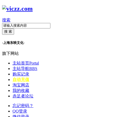
搜索
搜 索
-上海东映文化-
旗下网站
主站首页
Portal
主站导航
BBS
购买记录
自动充值
淘宝网店
我的收藏
赤足者论坛
忘记密码？
QQ登录
微信登录