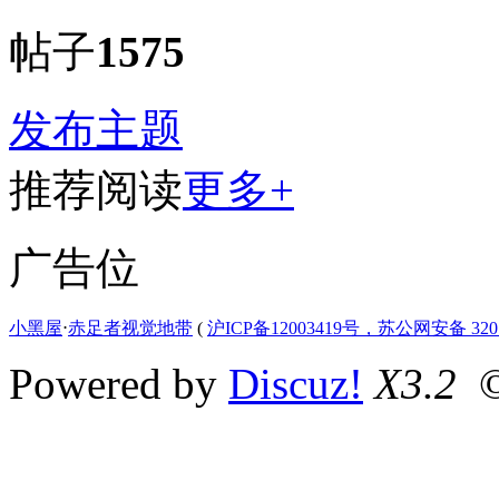
帖子
1575
发布主题
推荐阅读
更多+
广告位
小黑屋
⋅
赤足者视觉地带
(
沪ICP备12003419号，苏公网安备 3207
Powered by
Discuz!
X3.2
©