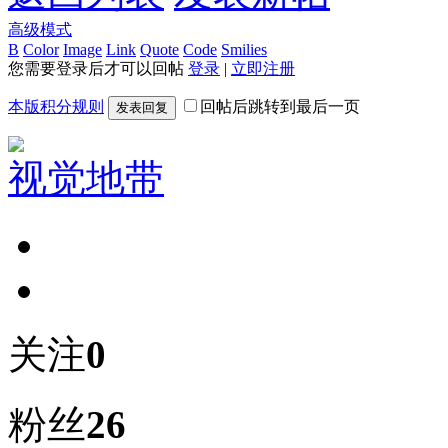
高级模式
B
Color
Image
Link
Quote
Code
Smilies
您需要登录后才可以回帖
登录
|
立即注册
本版积分规则
回帖后跳转到最后一页
发表回复
视觉地带
关注
0
粉丝
26