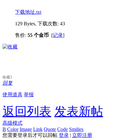
下载地址.txt
129 Bytes, 下载次数: 43
售价:
55 个金币
[
记录
]
收藏
3
回复
使用道具
举报
返回列表
发表新帖
高级模式
B
Color
Image
Link
Quote
Code
Smilies
您需要登录后才可以回帖
登录
|
立即注册