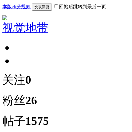
本版积分规则
回帖后跳转到最后一页
发表回复
视觉地带
关注
0
粉丝
26
帖子
1575