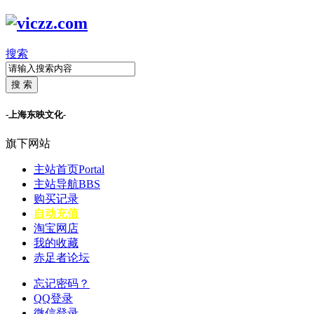
搜索
搜 索
-上海东映文化-
旗下网站
主站首页
Portal
主站导航
BBS
购买记录
自动充值
淘宝网店
我的收藏
赤足者论坛
忘记密码？
QQ登录
微信登录