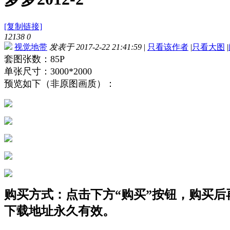
[复制链接]
12138
0
视觉地带
发表于 2017-2-22 21:41:59
|
只看该作者
|
只看大图
|
套图张数：85P
单张尺寸：3000*2000
预览如下（非原图画质）：
购买方式：点击下方“购买”按钮，购买后再点
下载地址永久有效。