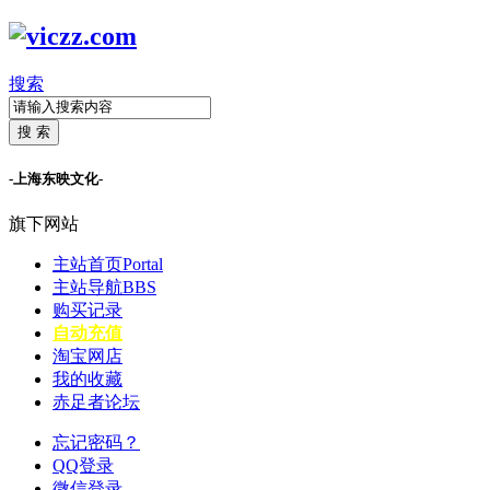
搜索
搜 索
-上海东映文化-
旗下网站
主站首页
Portal
主站导航
BBS
购买记录
自动充值
淘宝网店
我的收藏
赤足者论坛
忘记密码？
QQ登录
微信登录