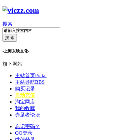
搜索
搜 索
-上海东映文化-
旗下网站
主站首页
Portal
主站导航
BBS
购买记录
自动充值
淘宝网店
我的收藏
赤足者论坛
忘记密码？
QQ登录
微信登录