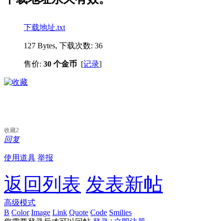
下载地址.txt
127 Bytes, 下载次数: 36
售价:
30 个金币
[
记录
]
收藏
2
回复
使用道具
举报
返回列表
发表新帖
高级模式
B
Color
Image
Link
Quote
Code
Smilies