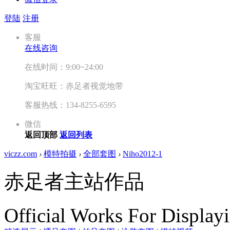
登陆
注册
客服
在线咨询
在线时间：9:00~24:00
淘宝旺旺：赤足者视觉地带
客服热线：134-8255-6595
微信
返回顶部
返回列表
viczz.com
›
模特拍摄
›
全部套图
›
Niho2012-1
赤足者主站作品
Official Works For Display