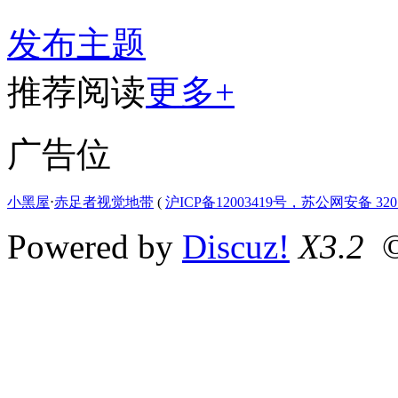
发布主题
推荐阅读
更多+
广告位
小黑屋
⋅
赤足者视觉地带
(
沪ICP备12003419号，苏公网安备 3207
Powered by
Discuz!
X3.2
©