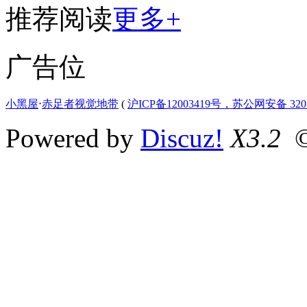
推荐阅读
更多+
广告位
小黑屋
⋅
赤足者视觉地带
(
沪ICP备12003419号，苏公网安备 3207
Powered by
Discuz!
X3.2
©