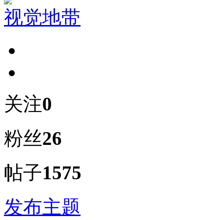
视觉地带
关注
0
粉丝
26
帖子
1575
发布主题