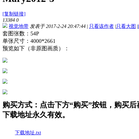
[复制链接]
13384
0
视觉地带
发表于 2017-2-24 20:47:44
|
只看该作者
|
只看大图
|
套图张数：54P
单张尺寸：4000*2661
预览如下（非原图画质）：
购买方式：点击下方“购买”按钮，购买后再点
下载地址永久有效。
下载地址.txt