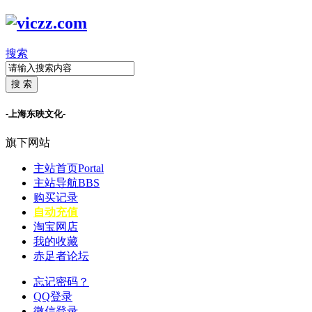
搜索
搜 索
-上海东映文化-
旗下网站
主站首页
Portal
主站导航
BBS
购买记录
自动充值
淘宝网店
我的收藏
赤足者论坛
忘记密码？
QQ登录
微信登录