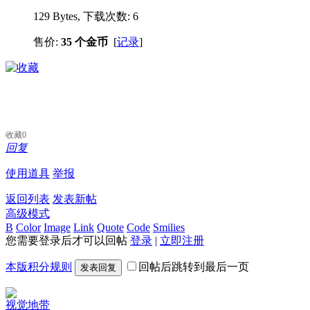
129 Bytes, 下载次数: 6
售价:
35 个金币
[
记录
]
收藏
0
回复
使用道具
举报
返回列表
发表新帖
高级模式
B
Color
Image
Link
Quote
Code
Smilies
您需要登录后才可以回帖
登录
|
立即注册
本版积分规则
回帖后跳转到最后一页
发表回复
视觉地带