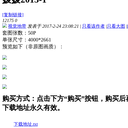
[复制链接]
12175
0
视觉地带
发表于 2017-2-24 23:08:21
|
只看该作者
|
只看大图
|
套图张数：50P
单张尺寸：4000*2661
预览如下（非原图画质）：
购买方式：点击下方“购买”按钮，购买后再点
下载地址永久有效。
下载地址.txt