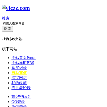
搜索
搜 索
-上海东映文化-
旗下网站
主站首页
Portal
主站导航
BBS
购买记录
自动充值
淘宝网店
我的收藏
赤足者论坛
忘记密码？
QQ登录
微信登录