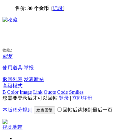
售价:
30 个金币
[
记录
]
收藏
2
回复
使用道具
举报
返回列表
发表新帖
高级模式
B
Color
Image
Link
Quote
Code
Smilies
您需要登录后才可以回帖
登录
|
立即注册
本版积分规则
回帖后跳转到最后一页
发表回复
视觉地带