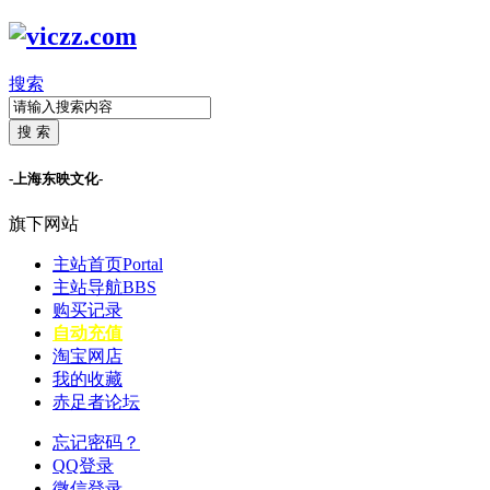
搜索
搜 索
-上海东映文化-
旗下网站
主站首页
Portal
主站导航
BBS
购买记录
自动充值
淘宝网店
我的收藏
赤足者论坛
忘记密码？
QQ登录
微信登录