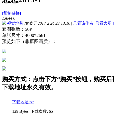
[复制链接]
13844
0
视觉地带
发表于 2017-2-24 23:13:10
|
只看该作者
|
只看大图
|
套图张数：50P
单张尺寸：4000*2661
预览如下（非原图画质）：
购买方式：点击下方“购买”按钮，购买后再点
下载地址永久有效。
下载地址.txt
129 Bytes, 下载次数: 65