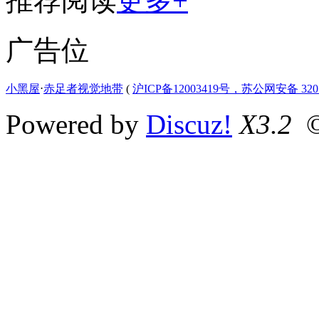
推荐阅读
更多+
广告位
小黑屋
⋅
赤足者视觉地带
(
沪ICP备12003419号，苏公网安备 3207
Powered by
Discuz!
X3.2
©