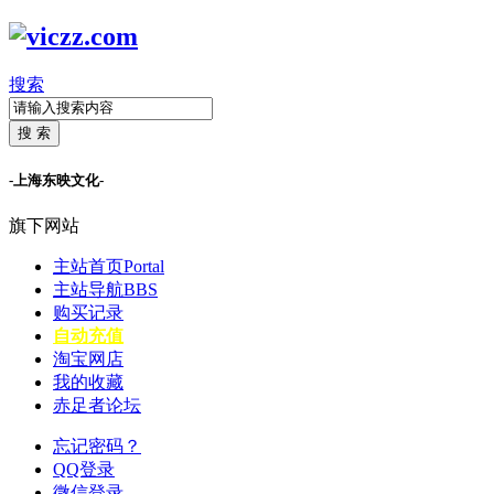
搜索
搜 索
-上海东映文化-
旗下网站
主站首页
Portal
主站导航
BBS
购买记录
自动充值
淘宝网店
我的收藏
赤足者论坛
忘记密码？
QQ登录
微信登录