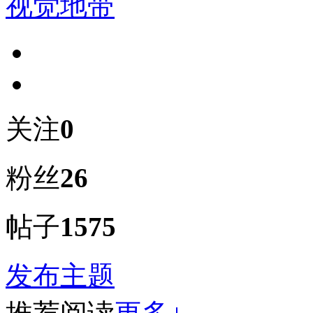
视觉地带
关注
0
粉丝
26
帖子
1575
发布主题