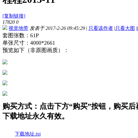
[复制链接]
17820
0
视觉地带
发表于 2017-2-26 09:45:29
|
只看该作者
|
只看大图
|
套图张数：61P
单张尺寸：4000*2661
预览如下（非原图画质）：
购买方式：点击下方“购买”按钮，购买后再点
下载地址永久有效。
下载地址.txt