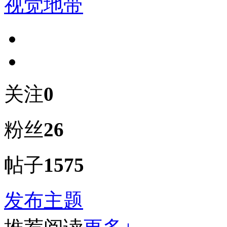
视觉地带
关注
0
粉丝
26
帖子
1575
发布主题