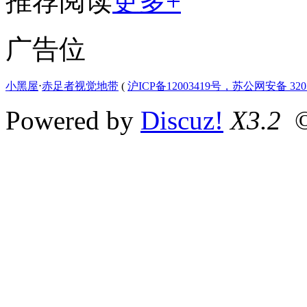
推荐阅读
更多+
广告位
小黑屋
⋅
赤足者视觉地带
(
沪ICP备12003419号，苏公网安备 3207
Powered by
Discuz!
X3.2
©