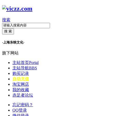
搜索
搜 索
-上海东映文化-
旗下网站
主站首页
Portal
主站导航
BBS
购买记录
自动充值
淘宝网店
我的收藏
赤足者论坛
忘记密码？
QQ登录
微信登录