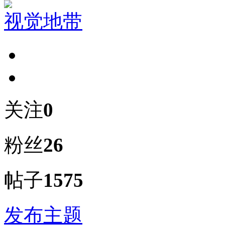
视觉地带
关注
0
粉丝
26
帖子
1575
发布主题