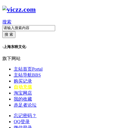
搜索
搜 索
-上海东映文化-
旗下网站
主站首页
Portal
主站导航
BBS
购买记录
自动充值
淘宝网店
我的收藏
赤足者论坛
忘记密码？
QQ登录
微信登录