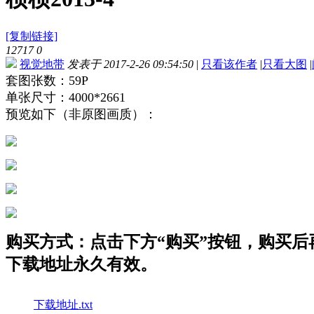
[复制链接]
12717
0
视觉地带
发表于 2017-2-26 09:54:50
|
只看该作者
|
只看大图
|
套图张数：59P
单张尺寸：4000*2661
预览如下（非原图画质）：
购买方式：点击下方“购买”按钮，购买后再点
下载地址永久有效。
下载地址.txt