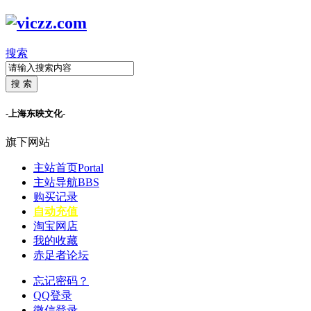
搜索
搜 索
-上海东映文化-
旗下网站
主站首页
Portal
主站导航
BBS
购买记录
自动充值
淘宝网店
我的收藏
赤足者论坛
忘记密码？
QQ登录
微信登录