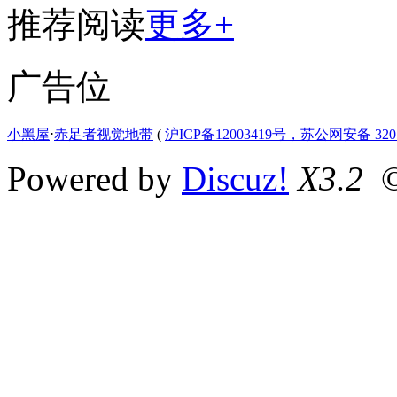
推荐阅读
更多+
广告位
小黑屋
⋅
赤足者视觉地带
(
沪ICP备12003419号，苏公网安备 3207
Powered by
Discuz!
X3.2
©