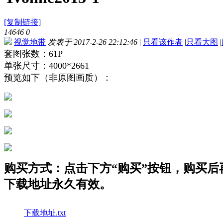
[复制链接]
14646
0
视觉地带
发表于 2017-2-26 22:12:46
|
只看该作者
|
只看大图
|
套图张数：61P
单张尺寸：4000*2661
预览如下（非原图画质）：
购买方式：点击下方“购买”按钮，购买后再点
下载地址永久有效。
下载地址.txt