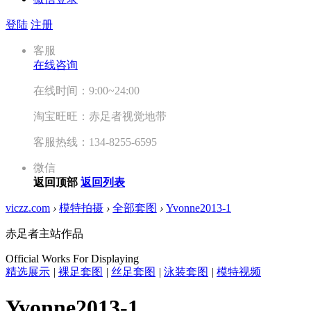
登陆
注册
客服
在线咨询
在线时间：9:00~24:00
淘宝旺旺：赤足者视觉地带
客服热线：134-8255-6595
微信
返回顶部
返回列表
viczz.com
›
模特拍摄
›
全部套图
›
Yvonne2013-1
赤足者主站作品
Official Works For Displaying
精选展示
|
裸足套图
|
丝足套图
|
泳装套图
|
模特视频
Yvonne2013-1