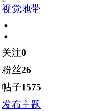
视觉地带
关注
0
粉丝
26
帖子
1575
发布主题