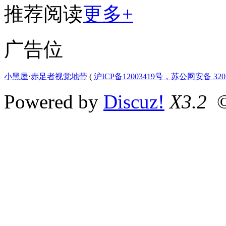
推荐阅读
更多+
广告位
小黑屋
⋅
赤足者视觉地带
(
沪ICP备12003419号，苏公网安备 3207
Powered by
Discuz!
X3.2
©