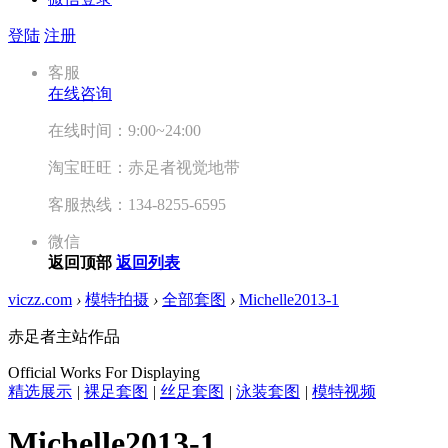
登陆
注册
客服
在线咨询
在线时间：9:00~24:00
淘宝旺旺：赤足者视觉地带
客服热线：134-8255-6595
微信
返回顶部
返回列表
viczz.com
›
模特拍摄
›
全部套图
›
Michelle2013-1
赤足者主站作品
Official Works For Displaying
精选展示
|
裸足套图
|
丝足套图
|
泳装套图
|
模特视频
Michelle2013-1