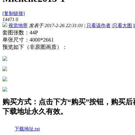
[复制链接]
14471
0
视觉地带
发表于 2017-2-26 22:31:01
|
只看该作者
|
只看大图
|
套图张数：44P
单张尺寸：4000*2661
预览如下（非原图画质）：
购买方式：点击下方“购买”按钮，购买后再点
下载地址永久有效。
下载地址.txt