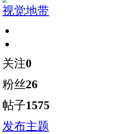
视觉地带
关注
0
粉丝
26
帖子
1575
发布主题