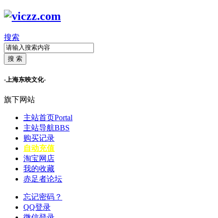
搜索
搜 索
-上海东映文化-
旗下网站
主站首页
Portal
主站导航
BBS
购买记录
自动充值
淘宝网店
我的收藏
赤足者论坛
忘记密码？
QQ登录
微信登录