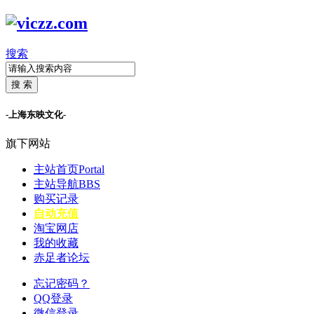
搜索
搜 索
-上海东映文化-
旗下网站
主站首页
Portal
主站导航
BBS
购买记录
自动充值
淘宝网店
我的收藏
赤足者论坛
忘记密码？
QQ登录
微信登录