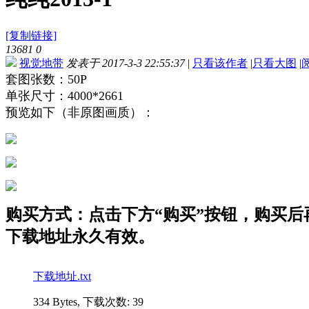
[复制链接]
13681
0
视觉地带
发表于 2017-3-3 22:55:37
|
只看该作者
|
只看大图
|
套图张数：50P
单张尺寸：4000*2661
预览如下（非原图画质）：
购买方式：点击下方“购买”按钮，购买后再点
下载地址永久有效。
下载地址.txt
334 Bytes, 下载次数: 39